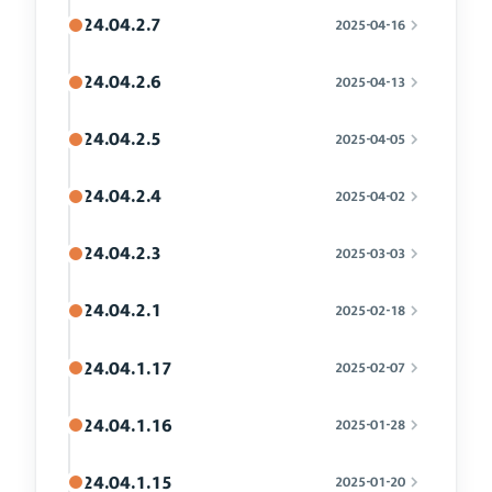
24.04.2.7
2025-04-16
24.04.2.6
2025-04-13
24.04.2.5
2025-04-05
24.04.2.4
2025-04-02
24.04.2.3
2025-03-03
24.04.2.1
2025-02-18
24.04.1.17
2025-02-07
24.04.1.16
2025-01-28
24.04.1.15
2025-01-20