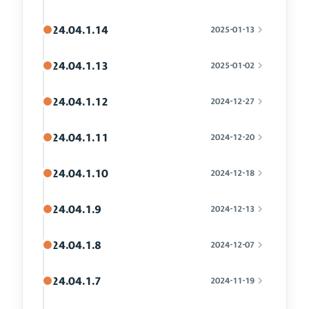
24.04.1.14
2025-01-13
24.04.1.13
2025-01-02
24.04.1.12
2024-12-27
24.04.1.11
2024-12-20
24.04.1.10
2024-12-18
24.04.1.9
2024-12-13
24.04.1.8
2024-12-07
24.04.1.7
2024-11-19