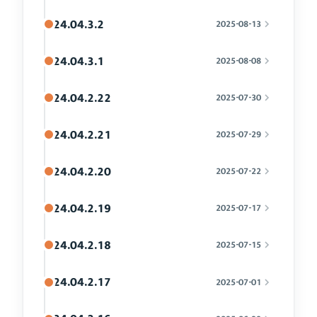
24.04.3.2
2025-08-13
24.04.3.1
2025-08-08
24.04.2.22
2025-07-30
24.04.2.21
2025-07-29
24.04.2.20
2025-07-22
24.04.2.19
2025-07-17
24.04.2.18
2025-07-15
24.04.2.17
2025-07-01