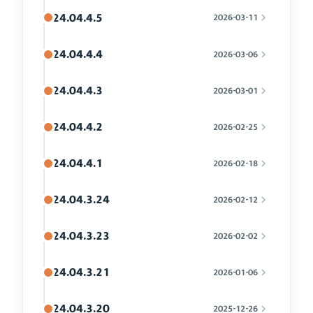
24.04.4.5
2026-03-11
24.04.4.4
2026-03-06
24.04.4.3
2026-03-01
24.04.4.2
2026-02-25
24.04.4.1
2026-02-18
24.04.3.24
2026-02-12
24.04.3.23
2026-02-02
24.04.3.21
2026-01-06
24.04.3.20
2025-12-26