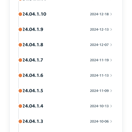
24.04.1.10
2024-12-18
24.04.1.9
2024-12-13
24.04.1.8
2024-12-07
24.04.1.7
2024-11-19
24.04.1.6
2024-11-13
24.04.1.5
2024-11-09
24.04.1.4
2024-10-13
24.04.1.3
2024-10-06