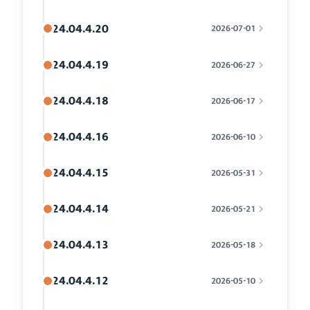
24.04.4.20
2026-07-01
24.04.4.19
2026-06-27
24.04.4.18
2026-06-17
24.04.4.16
2026-06-10
24.04.4.15
2026-05-31
24.04.4.14
2026-05-21
24.04.4.13
2026-05-18
24.04.4.12
2026-05-10