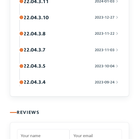
22.04.3.11
2024-01-03
22.04.3.10
2023-12-27
22.04.3.8
2023-11-22
22.04.3.7
2023-11-03
22.04.3.5
2023-10-04
22.04.3.4
2023-09-24
REVIEWS