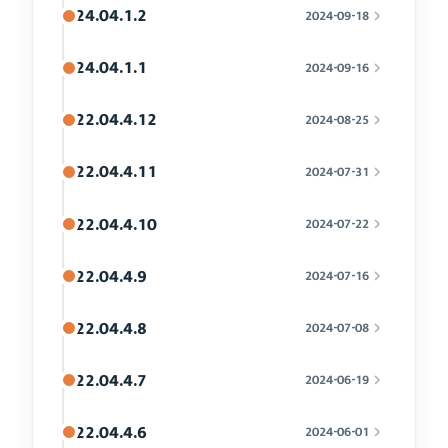
24.04.1.2
2024-09-18
24.04.1.1
2024-09-16
22.04.4.12
2024-08-25
22.04.4.11
2024-07-31
22.04.4.10
2024-07-22
22.04.4.9
2024-07-16
22.04.4.8
2024-07-08
22.04.4.7
2024-06-19
22.04.4.6
2024-06-01