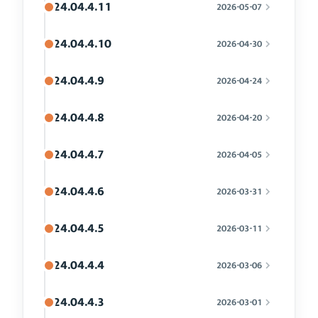
24.04.4.11
2026-05-07
24.04.4.10
2026-04-30
24.04.4.9
2026-04-24
24.04.4.8
2026-04-20
24.04.4.7
2026-04-05
24.04.4.6
2026-03-31
24.04.4.5
2026-03-11
24.04.4.4
2026-03-06
24.04.4.3
2026-03-01