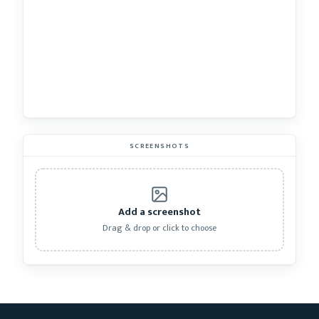
SCREENSHOTS
Add a screenshot
Drag & drop or click to choose