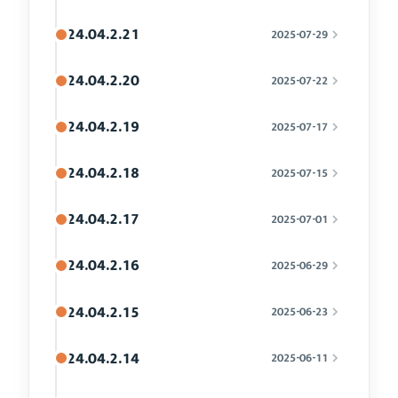
24.04.2.21
2025-07-29
24.04.2.20
2025-07-22
24.04.2.19
2025-07-17
24.04.2.18
2025-07-15
24.04.2.17
2025-07-01
24.04.2.16
2025-06-29
24.04.2.15
2025-06-23
24.04.2.14
2025-06-11