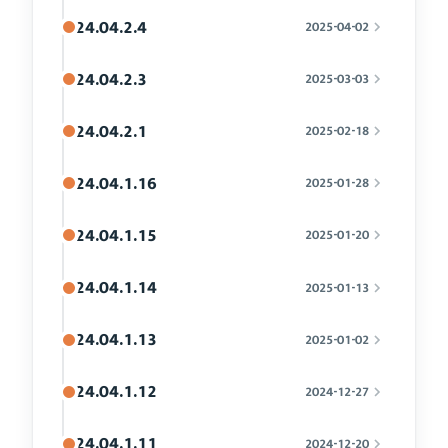
24.04.2.4
2025-04-02
24.04.2.3
2025-03-03
24.04.2.1
2025-02-18
24.04.1.16
2025-01-28
24.04.1.15
2025-01-20
24.04.1.14
2025-01-13
24.04.1.13
2025-01-02
24.04.1.12
2024-12-27
24.04.1.11
2024-12-20