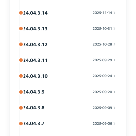
24.04.3.14
2025-11-14
24.04.3.13
2025-10-31
24.04.3.12
2025-10-28
24.04.3.11
2025-09-29
24.04.3.10
2025-09-24
24.04.3.9
2025-09-20
24.04.3.8
2025-09-09
24.04.3.7
2025-09-06