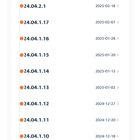
24.04.2.1
2025-02-18
24.04.1.17
2025-02-07
24.04.1.16
2025-01-28
24.04.1.15
2025-01-20
24.04.1.14
2025-01-13
24.04.1.13
2025-01-02
24.04.1.12
2024-12-27
24.04.1.11
2024-12-20
24.04.1.10
2024-12-18