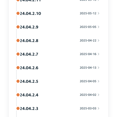
24.04.2.10
2025-05-12
24.04.2.9
2025-05-05
24.04.2.8
2025-04-22
24.04.2.7
2025-04-16
24.04.2.6
2025-04-13
24.04.2.5
2025-04-05
24.04.2.4
2025-04-02
24.04.2.3
2025-03-03