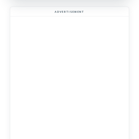
ADVERTISEMENT