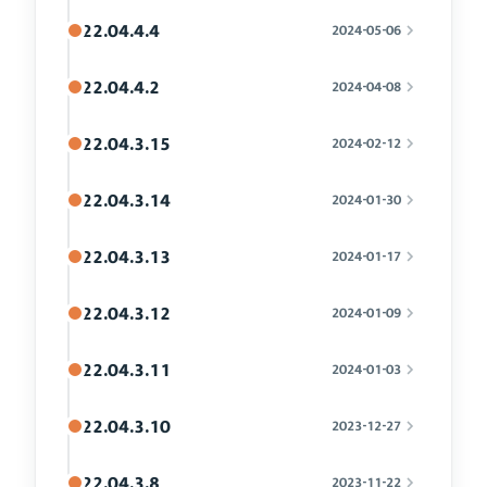
22.04.4.4
2024-05-06
22.04.4.2
2024-04-08
22.04.3.15
2024-02-12
22.04.3.14
2024-01-30
22.04.3.13
2024-01-17
22.04.3.12
2024-01-09
22.04.3.11
2024-01-03
22.04.3.10
2023-12-27
22.04.3.8
2023-11-22