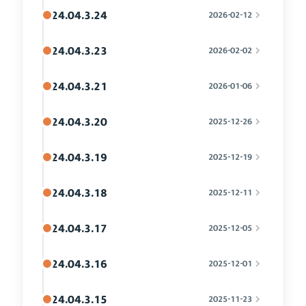
24.04.3.24
2026-02-12
24.04.3.23
2026-02-02
24.04.3.21
2026-01-06
24.04.3.20
2025-12-26
24.04.3.19
2025-12-19
24.04.3.18
2025-12-11
24.04.3.17
2025-12-05
24.04.3.16
2025-12-01
24.04.3.15
2025-11-23