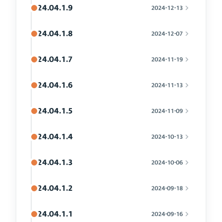
24.04.1.9
2024-12-13
24.04.1.8
2024-12-07
24.04.1.7
2024-11-19
24.04.1.6
2024-11-13
24.04.1.5
2024-11-09
24.04.1.4
2024-10-13
24.04.1.3
2024-10-06
24.04.1.2
2024-09-18
24.04.1.1
2024-09-16