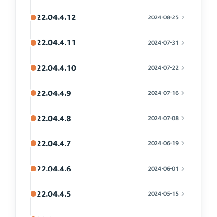
22.04.4.12
2024-08-25
22.04.4.11
2024-07-31
22.04.4.10
2024-07-22
22.04.4.9
2024-07-16
22.04.4.8
2024-07-08
22.04.4.7
2024-06-19
22.04.4.6
2024-06-01
22.04.4.5
2024-05-15