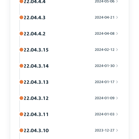
22.04.4.4
2024-05-06
22.04.4.3
2024-04-21
22.04.4.2
2024-04-08
22.04.3.15
2024-02-12
22.04.3.14
2024-01-30
22.04.3.13
2024-01-17
22.04.3.12
2024-01-09
22.04.3.11
2024-01-03
22.04.3.10
2023-12-27