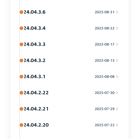
24.04.3.6
2025-08-31
24.04.3.4
2025-08-22
24.04.3.3
2025-08-17
24.04.3.2
2025-08-13
24.04.3.1
2025-08-08
24.04.2.22
2025-07-30
24.04.2.21
2025-07-29
24.04.2.20
2025-07-22