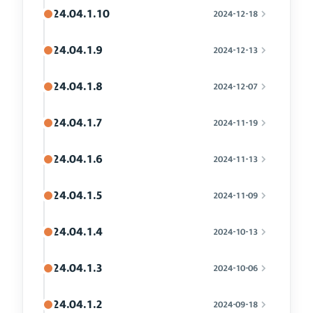
24.04.1.10
2024-12-18
24.04.1.9
2024-12-13
24.04.1.8
2024-12-07
24.04.1.7
2024-11-19
24.04.1.6
2024-11-13
24.04.1.5
2024-11-09
24.04.1.4
2024-10-13
24.04.1.3
2024-10-06
24.04.1.2
2024-09-18