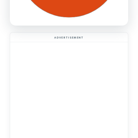
ADVERTISEMENT