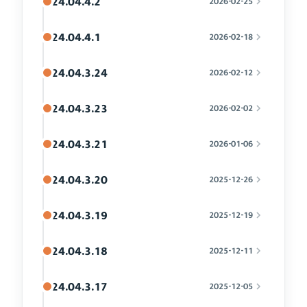
24.04.4.2
2026-02-25
24.04.4.1
2026-02-18
24.04.3.24
2026-02-12
24.04.3.23
2026-02-02
24.04.3.21
2026-01-06
24.04.3.20
2025-12-26
24.04.3.19
2025-12-19
24.04.3.18
2025-12-11
24.04.3.17
2025-12-05