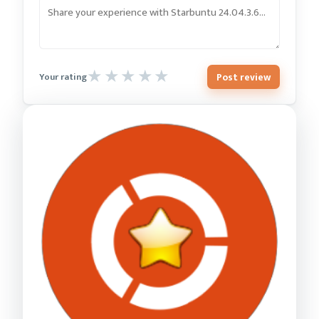
Post review
Your rating