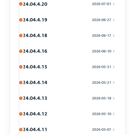
24.04.4.20
2026-07-01
24.04.4.19
2026-06-27
24.04.4.18
2026-06-17
24.04.4.16
2026-06-10
24.04.4.15
2026-05-31
24.04.4.14
2026-05-21
24.04.4.13
2026-05-18
24.04.4.12
2026-05-10
24.04.4.11
2026-05-07