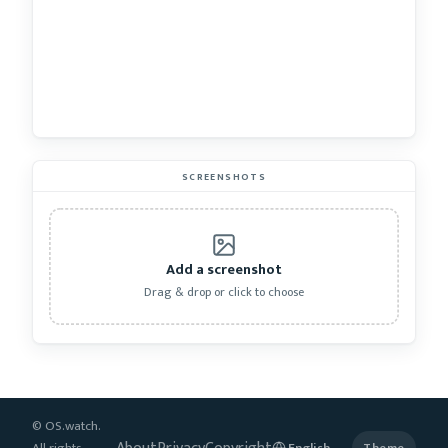
SCREENSHOTS
Add a screenshot
Drag & drop or click to choose
© OS.watch.