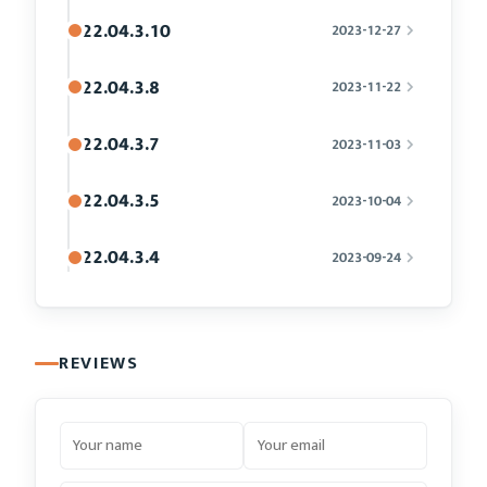
22.04.3.10
2023-12-27
22.04.3.8
2023-11-22
22.04.3.7
2023-11-03
22.04.3.5
2023-10-04
22.04.3.4
2023-09-24
REVIEWS