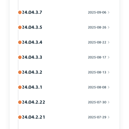
24.04.3.7
2025-09-06
24.04.3.5
2025-08-26
24.04.3.4
2025-08-22
24.04.3.3
2025-08-17
24.04.3.2
2025-08-13
24.04.3.1
2025-08-08
24.04.2.22
2025-07-30
24.04.2.21
2025-07-29